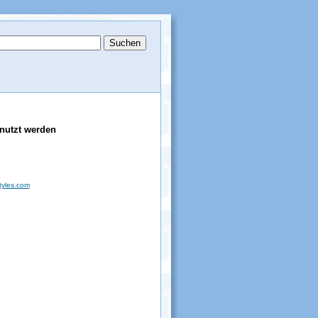
enutzt werden
tyles.com