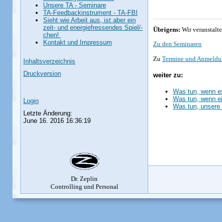
Unsere TA - Seminare
TA-Feedbackinstrument - TA-FBI
Sieht wie Arbeit aus, ist aber ein
zeit- und energiefressendes Spiel/-
Übrigens:
Wir veranstalt
chen!
Kontakt und Impressum
Zu den Seminaren
Zu
Termine und Anmeld
Inhaltsverzeichnis
Druckversion
weiter zu:
Was tun, wenn es 
Was tun, wenn ei
Login
Was tun, unsere 
Letzte Änderung:
June 16. 2016 16:36:19
Dr. Zeplin
Controlling und Personal