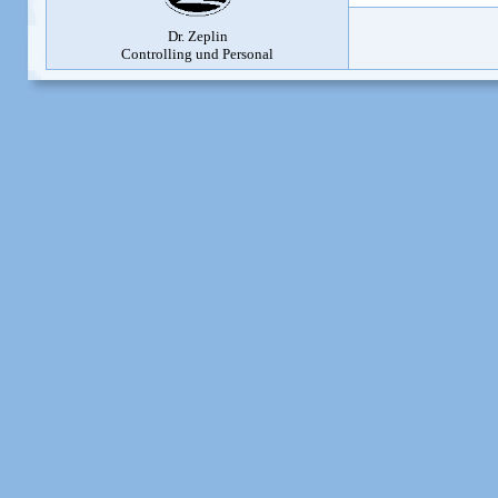
Dr. Zeplin
Controlling und Personal